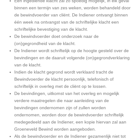
Een ingediende klacht zal zo spoedig mogelijk, in elk geval
binnen een termijn van zes weken, worden behandeld door
de bewindvoerder van cliënt. De Indiener ontvangt binnen
één week na ontvangst van de schriftelijke klacht een
schriftelijke bevestiging van de klacht.
De bewindvoerder doet onderzoek naar de
(on)gegrondheid van de klacht.
De Indiener wordt schriftelijk op de hoogte gesteld over de
bevindingen en de daaruit volgende (on)gegrondverklaring
van de klacht.
Indien de klacht gegrond wordt verklaard tracht de
Bewindvoerder de klacht persoonlijk, telefonisch of
schriftelijk in overleg met de cliënt op te lossen.
De bevindingen, uitkomst van het overleg en mogelijk
verdere maatregelen die naar aanleiding van de
bevindingen ondernomen zijn of zullen worden
ondernomen, worden door de bewindvoerder schriftelijk
medegedeeld aan de Indiener, een kopie hiervan zal aan
Groeneveld Bewind worden aangeboden.
Als de bewindvoerder en de Indiener gezamenlijk niet tot