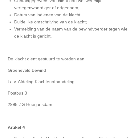
Contactgegevens van cliënt dan wel wettelijk
vertegenwoordiger of erfgenaam;
Datum van indienen van de klacht;
Duidelijke omschrijving van de klacht;
Vermelding van de naam van de bewindvoerder tegen wie
de klacht is gericht.
De klacht dient gestuurd te worden aan:
Groeneveld Bewind
t.a.v. Afdeling Klachtenafhandeling
Postbus
3
2995 ZG Heerjansdam
Artikel 4