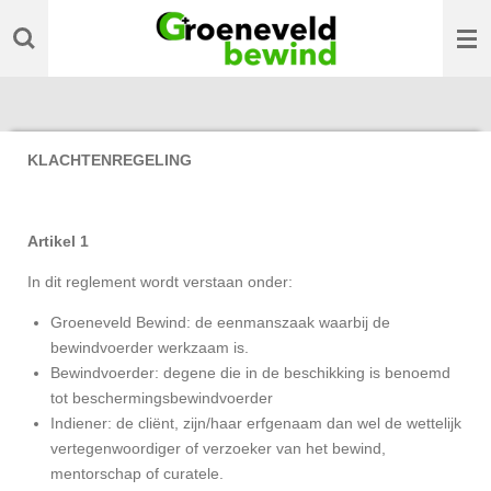
Ga
direct
naar
de
hoofdinhoud
KLACHTENREGELING
Artikel 1
In dit reglement wordt verstaan onder:
Groeneveld Bewind: de eenmanszaak waarbij de
bewindvoerder werkzaam is.
Bewindvoerder: degene die in de beschikking is benoemd
tot beschermingsbewindvoerder
Indiener: de cliënt, zijn/haar erfgenaam dan wel de wettelijk
vertegenwoordiger of verzoeker van het bewind,
mentorschap of curatele.