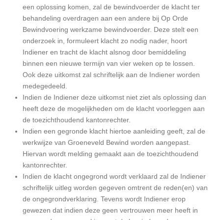
een oplossing komen, zal de bewindvoerder de klacht ter
behandeling overdragen aan een andere bij Op Orde
Bewindvoering werkzame bewindvoerder. Deze stelt een
onderzoek in, formuleert klacht zo nodig nader, hoort
Indiener en tracht de klacht alsnog door bemiddeling
binnen een nieuwe termijn van vier weken op te lossen.
Ook deze uitkomst zal schriftelijk aan de Indiener worden
medegedeeld.
Indien de Indiener deze uitkomst niet ziet als oplossing dan
heeft deze de mogelijkheden om de klacht voorleggen aan
de toezichthoudend kantonrechter.
Indien een gegronde klacht hiertoe aanleiding geeft, zal de
werkwijze van Groeneveld Bewind worden aangepast.
Hiervan wordt melding gemaakt aan de toezichthoudend
kantonrechter.
Indien de klacht ongegrond wordt verklaard zal de Indiener
schriftelijk uitleg worden gegeven omtrent de reden(en) van
de ongegrondverklaring. Tevens wordt Indiener erop
gewezen dat indien deze geen vertrouwen meer heeft in